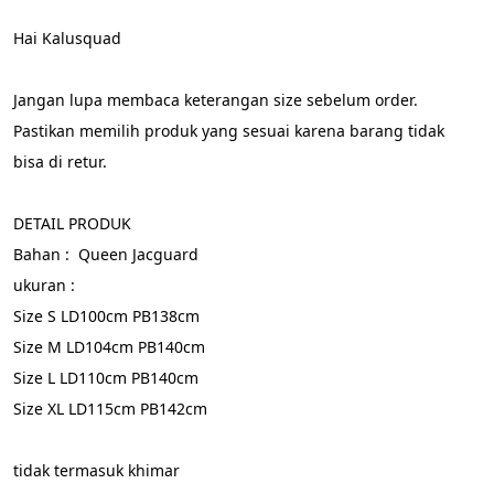
Hai Kalusquad
Jangan lupa membaca keterangan size sebelum order. 
Pastikan memilih produk yang sesuai karena barang tidak 
bisa di retur.
DETAIL PRODUK
Bahan :  Queen Jacguard
ukuran :
Size S LD100cm PB138cm
Size M LD104cm PB140cm
Size L LD110cm PB140cm
Size XL LD115cm PB142cm
tidak termasuk khimar